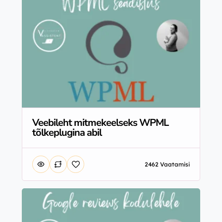
Veebileht mitmekeelseks WPML
tõlkeplugina abil
2462 Vaatamisi