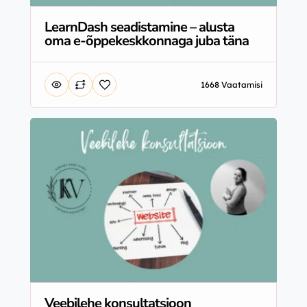
LearnDash seadistamine – alusta
oma e-õppekeskkonnaga juba täna
1668 Vaatamisi
Veebilehe konsultatsioon