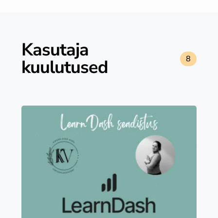
Kasutaja
8
kuulutused