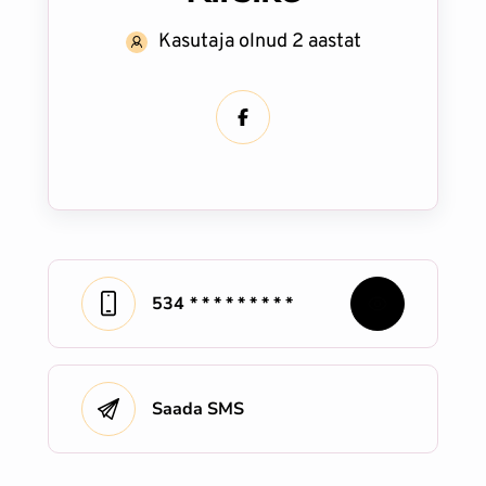
Kasutaja olnud 2 aastat
534
* * * * * * * * *
Saada SMS