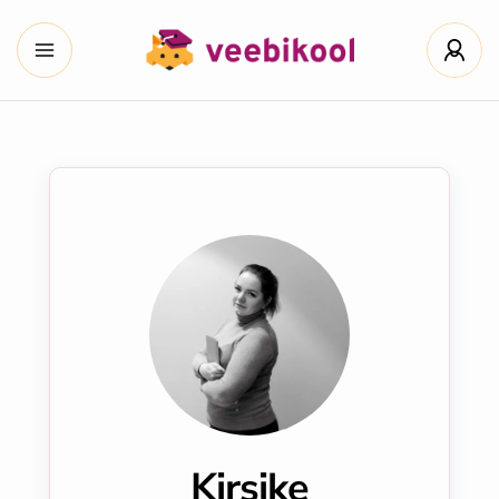
Kirsike