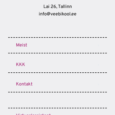
Lai 26, Tallinn
info@veebikool.ee
Meist
KKK
Kontakt