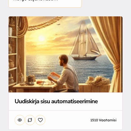
Uudiskirja sisu automatiseerimine
1510 Vaatamisi