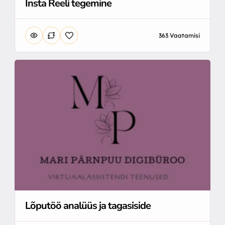
Insta Reeli tegemine
363 Vaatamisi
Lõputöö analüüs ja tagasiside