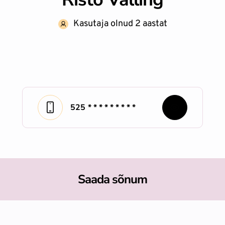
Kasutaja olnud 2 aastat
525
* * * * * * * * *
Saada sõnum