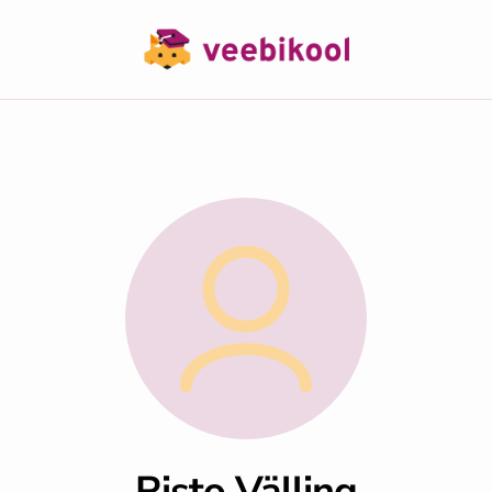
Risto Välling