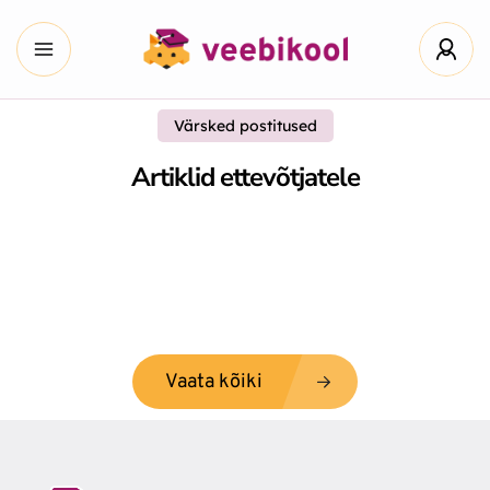
Värsked postitused
Artiklid ettevõtjatele
Vaata kõiki