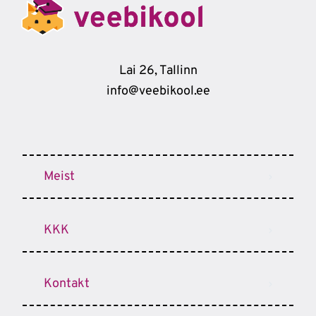
Lai 26, Tallinn
info@veebikool.ee
Meist
KKK
Kontakt