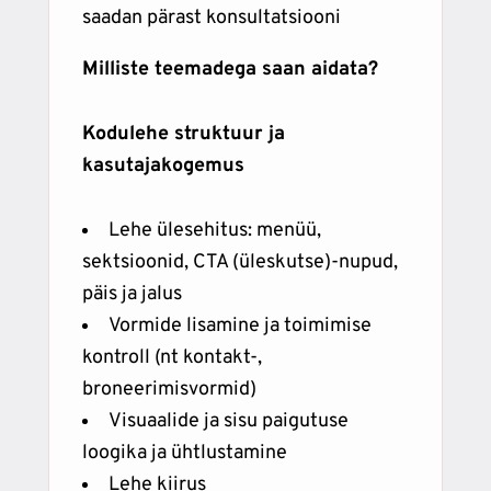
saadan pärast konsultatsiooni
Milliste teemadega saan aidata?
Kodulehe struktuur ja
kasutajakogemus
Lehe ülesehitus: menüü,
sektsioonid, CTA (üleskutse)-nupud,
päis ja jalus
Vormide lisamine ja toimimise
kontroll (nt kontakt-,
broneerimisvormid)
Visuaalide ja sisu paigutuse
loogika ja ühtlustamine
Lehe kiirus