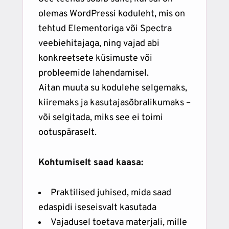
olemas WordPressi koduleht, mis on
tehtud Elementoriga või Spectra
veebiehitajaga, ning vajad abi
konkreetsete küsimuste või
probleemide lahendamisel.
Aitan muuta su kodulehe selgemaks,
kiiremaks ja kasutajasõbralikumaks –
või selgitada, miks see ei toimi
ootuspäraselt.
Kohtumiselt saad kaasa:
Praktilised juhised, mida saad
edaspidi iseseisvalt kasutada
Vajadusel toetava materjali, mille