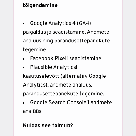
tõlgendamine
Google Analytics 4 (GA4)
paigaldus ja seadistamine. Andmete
analüüs ning parandusettepanekute
tegemine
Facebook Pixeli seadistamine
Plausible Analyticsi
kasutuselevõtt (alternatiiv Google
Analytics), andmete analüüs,
parandusettepanekute tegemine.
Google Search Console’i andmete
analüüs
Kuidas see toimub?