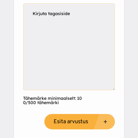
Tähemärke minimaalselt: 10
0/500 tähemärki
Esita arvustus