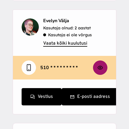
Evelyn Välja
Kasutaja olnud: 2 aastat
Kasutaja ei ole võrgus
Vaata kõiki kuulutusi
510
* * * * * * * * *
Vestlus
E-posti aadress