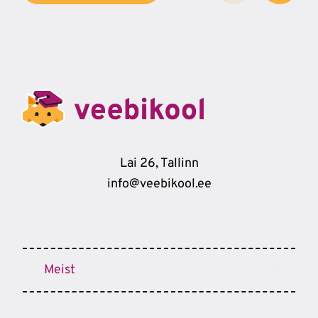
Lai 26, Tallinn
info@veebikool.ee
Meist