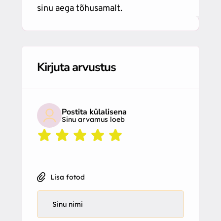
sinu aega tõhusamalt.
Kirjuta arvustus
Postita külalisena
Sinu arvamus loeb
Lisa fotod