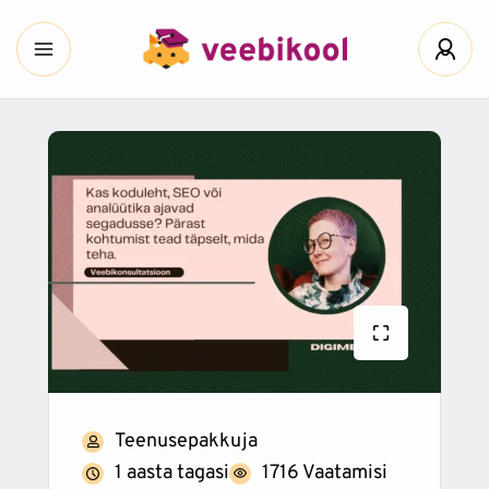
Teenusepakkuja
1 aasta tagasi
1716 Vaatamisi