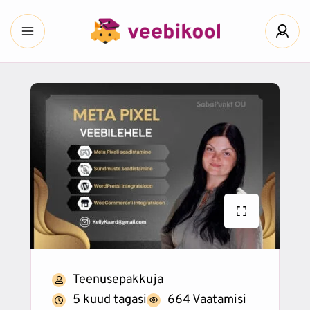
Teenusepakkuja
5 kuud tagasi
664 Vaatamisi