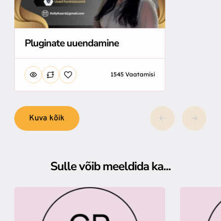
Pluginate uuendamine
1545 Vaatamisi
Kuva kõik
Sulle võib meeldida ka...