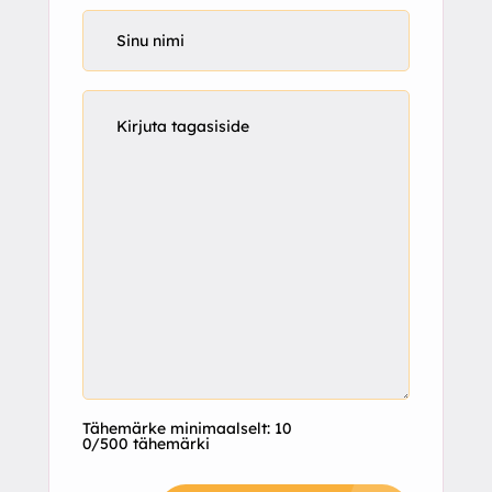
Tähemärke minimaalselt: 10
0/500 tähemärki