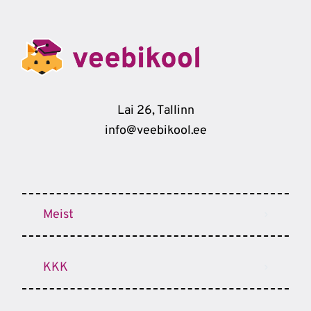
Lai 26, Tallinn
info@veebikool.ee
Meist
KKK