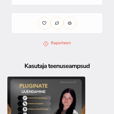
Raporteeri
Kasutaja teenuseampsud