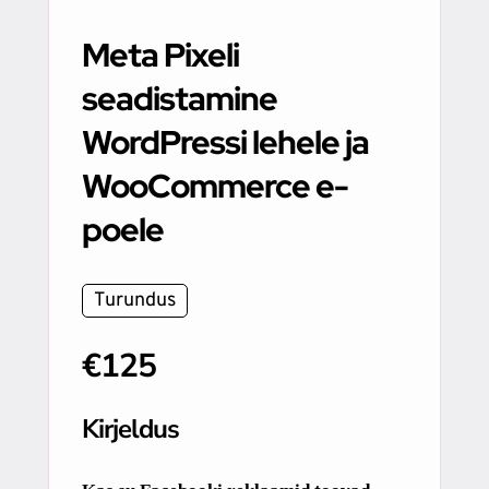
Meta Pixeli
seadistamine
WordPressi lehele ja
WooCommerce e-
poele
Turundus
€125
Kirjeldus