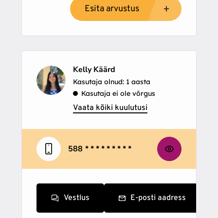
Esita arvustus
Kelly Käärd
Kasutaja olnud: 1 aasta
Kasutaja ei ole võrgus
Vaata kõiki kuulutusi
588
* * * * * * * * *
Vestlus
E-posti aadress