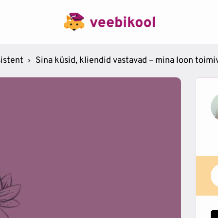
istent
Sina küsid, kliendid vastavad – mina loon toim