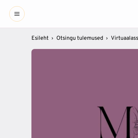
Esileht
Otsingu tulemused
Virtuaalass