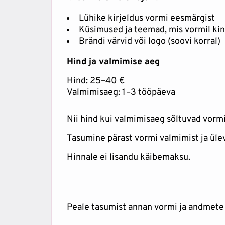
Lühike kirjeldus vormi eesmärgist
Küsimused ja teemad, mis vormil ki
Brändi värvid või logo (soovi korral)
Hind ja valmimise aeg
Hind: 25–40 €
Valmimisaeg: 1–3 tööpäeva
Nii hind kui valmimisaeg sõltuvad vorm
Tasumine pärast vormi valmimist ja üle
Hinnale ei lisandu käibemaksu.
Peale tasumist annan vormi ja andmete 