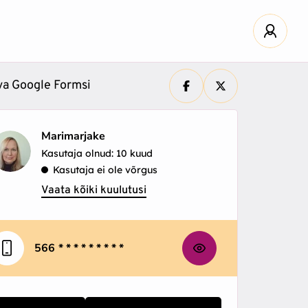
iva Google Formsi
Marimarjake
Kasutaja olnud: 10 kuud
Kasutaja ei ole võrgus
Vaata kõiki kuulutusi
566
* * * * * * * * *