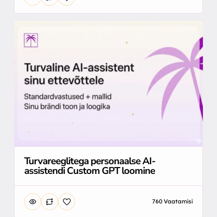
Turvareeglitega personaalse AI-
assistendi Custom GPT loomine
760 Vaatamisi