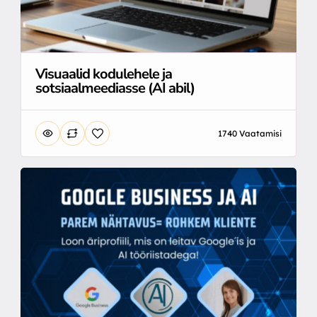
Visuaalid kodulehele ja
sotsiaalmeediasse (AI abil)
1740 Vaatamisi