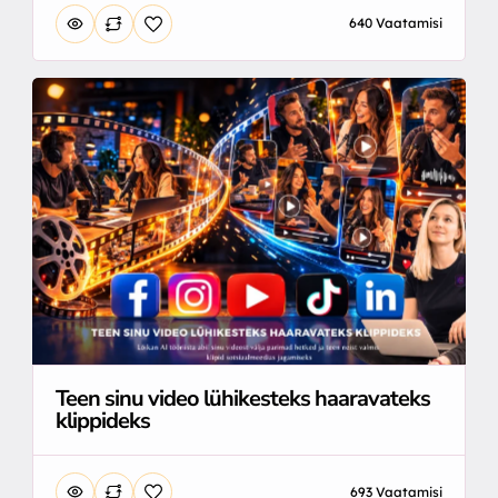
640 Vaatamisi
Teen sinu video lühikesteks haaravateks
klippideks
693 Vaatamisi