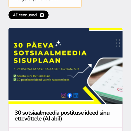
AI teenused
30 sotsiaalmeedia postituse ideed sinu
ettevõttele (AI abil)