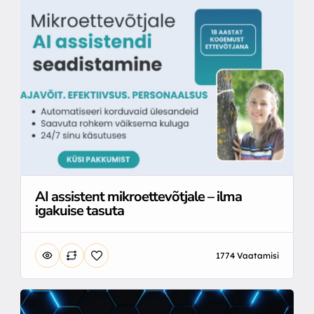
AI assistent mikroettevõtjale – ilma
igakuise tasuta
1774 Vaatamisi