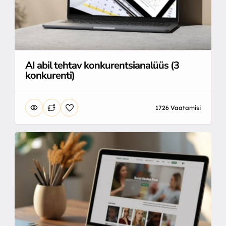
AI abil tehtav konkurentsianalüüs (3
konkurenti)
1726 Vaatamisi