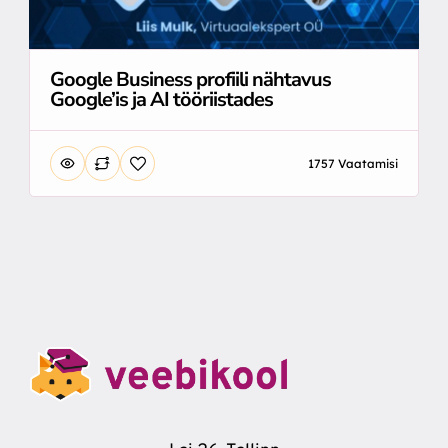
Google Business profiili nähtavus
Google’is ja AI tööriistades
1757 Vaatamisi