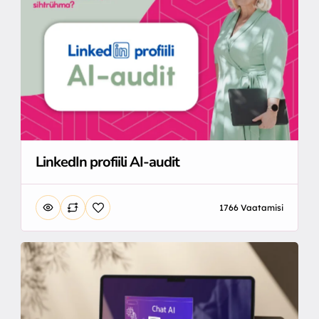
LinkedIn profiili AI-audit
1766 Vaatamisi