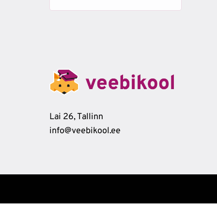
Lai 26, Tallinn
info@veebikool.ee