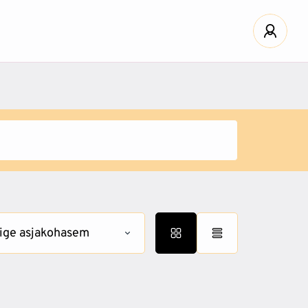
ige asjakohasem