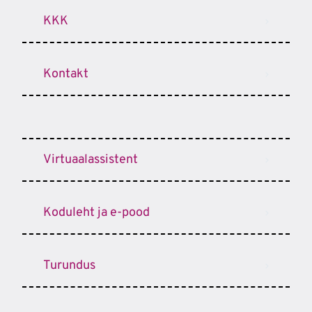
KKK
Kontakt
Virtuaalassistent
Koduleht ja e-pood
Turundus