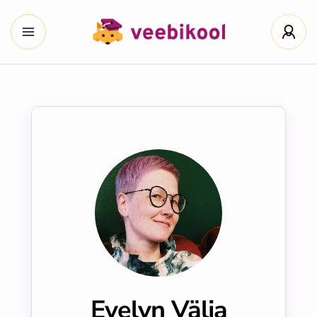
Evelyn Välja