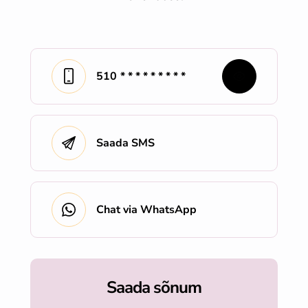
510
* * * * * * * * *
Saada SMS
Chat via WhatsApp
Saada sõnum