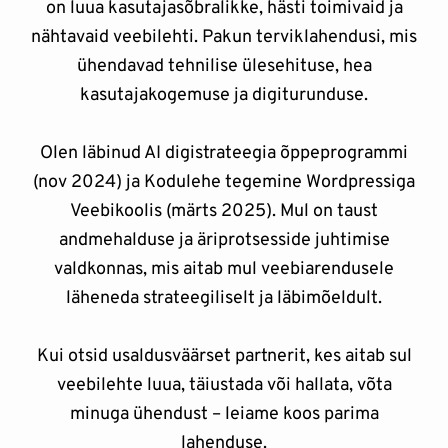
on luua kasutajasõbralikke, hästi toimivaid ja
nähtavaid veebilehti. Pakun terviklahendusi, mis
ühendavad tehnilise ülesehituse, hea
kasutajakogemuse ja digiturunduse.
Olen läbinud AI digistrateegia õppeprogrammi
(nov 2024) ja Kodulehe tegemine Wordpressiga
Veebikoolis (märts 2025). Mul on taust
andmehalduse ja äriprotsesside juhtimise
valdkonnas, mis aitab mul veebiarendusele
läheneda strateegiliselt ja läbimõeldult.
Kui otsid usaldusväärset partnerit, kes aitab sul
veebilehte luua, täiustada või hallata, võta
minuga ühendust – leiame koos parima
lahenduse.