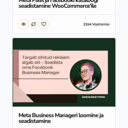
Meta Pixel ja Facebooki kataloogi
seadistamine WooCommerce’ile
2264 Vaatamisi
Meta Business Manageri loomine ja
seadistamine