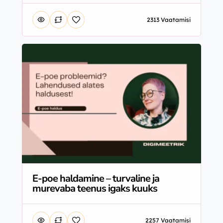
2313 Vaatamisi
E-poe haldamine – turvaline ja
murevaba teenus igaks kuuks
2257 Vaatamisi