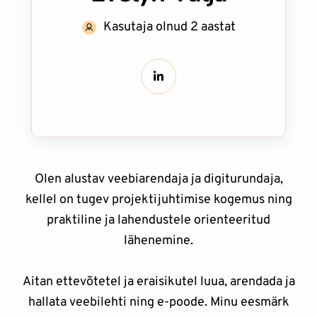
Kasutaja olnud 2 aastat
Olen alustav veebiarendaja ja digiturundaja,
kellel on tugev projektijuhtimise kogemus ning
praktiline ja lahendustele orienteeritud
lähenemine.
Aitan ettevõtetel ja eraisikutel luua, arendada ja
hallata veebilehti ning e-poode. Minu eesmärk