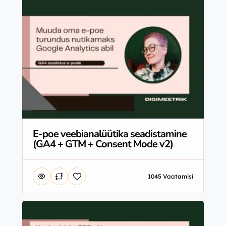
E-poe veebianalüütika seadistamine
(GA4 + GTM + Consent Mode v2)
1045 Vaatamisi