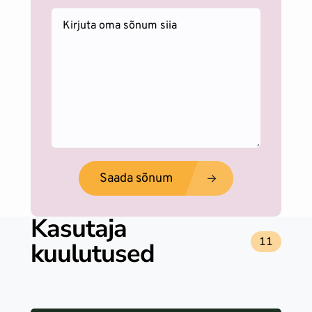
Saada sõnum
Kasutaja
11
kuulutused