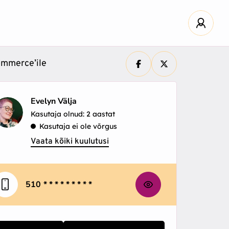
ommerce’ile
Evelyn Välja
Kasutaja olnud: 2 aastat
Kasutaja ei ole võrgus
Vaata kõiki kuulutusi
510
* * * * * * * * *