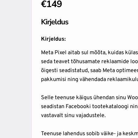
€149
Kirjeldus
Kirjeldus:
Meta Pixel aitab sul mõõta, kuidas küla
seda teavet tõhusamate reklaamide loom
õigesti seadistatud, saab Meta optimee
pakkumisi ning vähendada reklaamikulu
Selle teenuse käigus ühendan sinu Woo
seadistan Facebooki tootekataloogi nin
vastavalt sinu vajadustele.
Teenuse lahendus sobib väike- ja keskm