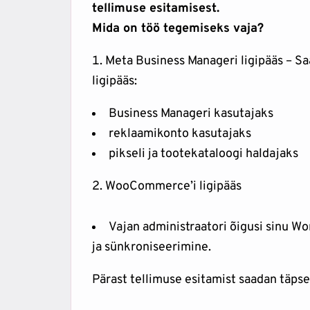
tellimuse esitamisest.
Mida on töö tegemiseks vaja?
Meta Business Manageri ligipääs – Sa
ligipääs:
Business Manageri kasutajaks
reklaamikonto kasutajaks
pikseli ja tootekataloogi haldajaks
2. WooCommerce’i ligipääs
Vajan administraatori õigusi sinu Wo
ja sünkroniseerimine.
Pärast tellimuse esitamist saadan täpsed