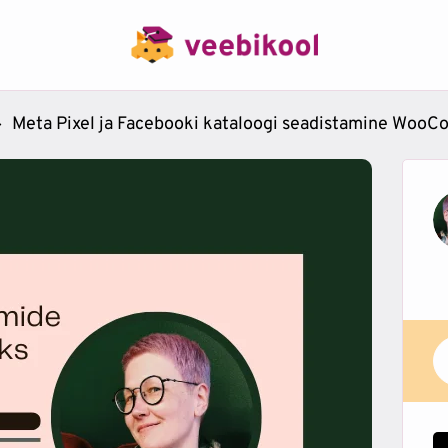
Meta Pixel ja Facebooki kataloogi seadistamine WooC