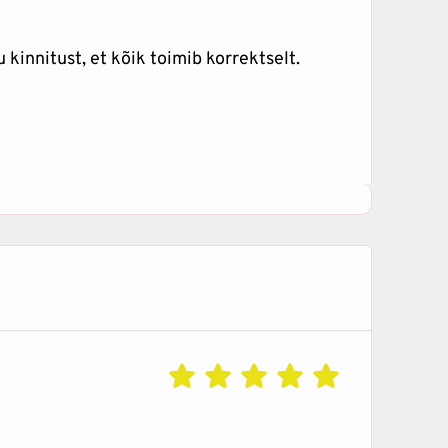
u kinnitust, et kõik toimib korrektselt.