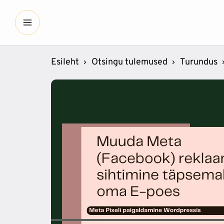
Esileht
Otsingu tulemused
Turundus