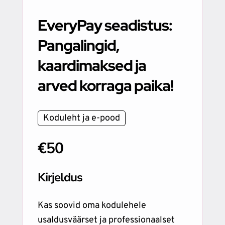
EveryPay seadistus:
Pangalingid,
kaardimaksed ja
arved korraga paika!
Koduleht ja e-pood
€50
Kirjeldus
Kas soovid oma kodulehele
usaldusväärset ja professionaalset