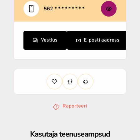
562
* * * * * * * * *
Vestlus
E-posti aadress
Raporteeri
Kasutaja teenuseampsud