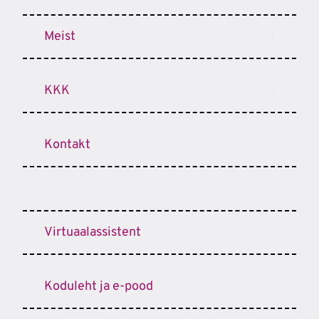
Meist
KKK
Kontakt
Virtuaalassistent
Koduleht ja e-pood