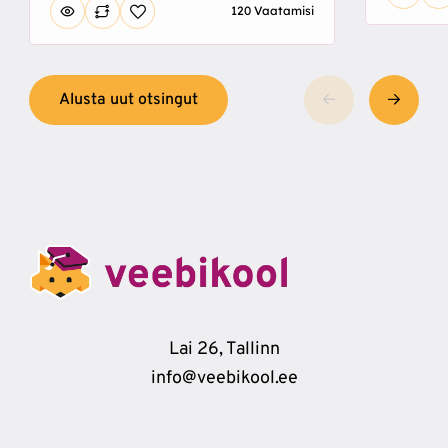
120 Vaatamisi
Alusta uut otsingut
Lai 26, Tallinn
info@veebikool.ee