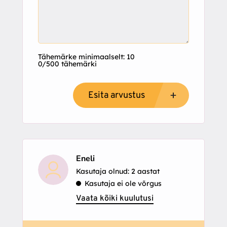
Tähemärke minimaalselt: 10
0/500 tähemärki
Esita arvustus
Eneli
Kasutaja olnud: 2 aastat
Kasutaja ei ole võrgus
Vaata kõiki kuulutusi