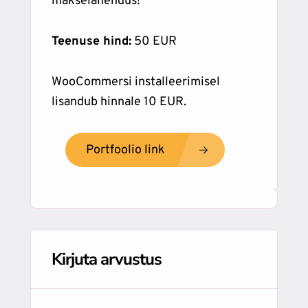
makselahendus!
Teenuse hind:
50 EUR
WooCommersi installeerimisel
lisandub hinnale 10 EUR.
Portfoolio link
Kirjuta arvustus