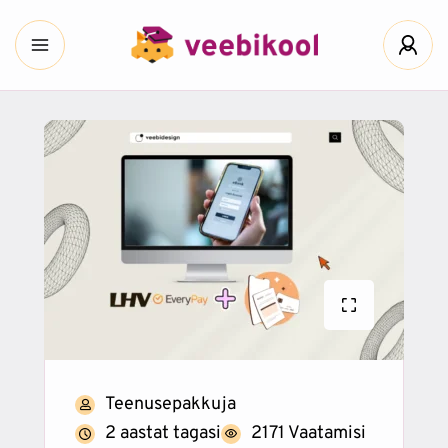
Teenusepakkuja
2 aastat tagasi
2171 Vaatamisi