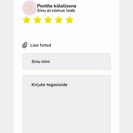
Postita külalisena
Sinu arvamus loeb
Lisa fotod