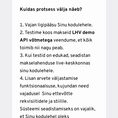
Kuidas protsess välja näeb?
Vajan ligipääsu Sinu kodulehele.
Testime koos makseid
LHV demo
API võtmetega
veendume, et kõik
toimib nii nagu peab.
Kui testid on edukad, seadistan
makselahenduse live-keskkonnas
sinu kodulehele.
Lisan arvete väljastamise
funktsionaalsuse, kujundan need
vajadusel Sinu ettevõtte
rekvisiitidele ja stiilile.
Süsteemi seadistamiseks on vajalik,
et Sinu kodulehel oleks