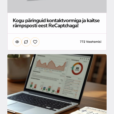
Kogu päringuid kontaktvormiga ja kaitse
rämpsposti eest ReCaptchaga!
772 Vaatamisi