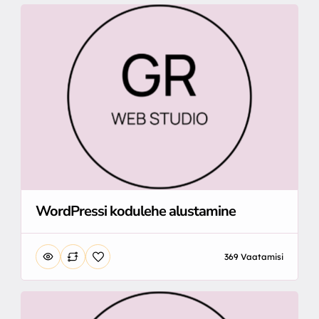
WordPressi kodulehe alustamine
369 Vaatamisi