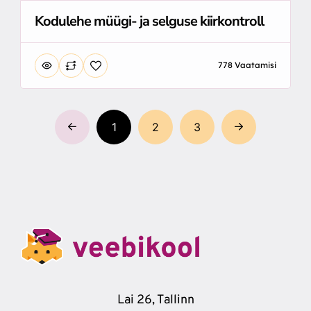
Kodulehe müügi- ja selguse kiirkontroll
778 Vaatamisi
1
2
3
Lai 26, Tallinn