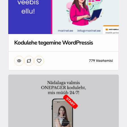
Kodulehe tegemine WordPressis
779 Vaatamisi