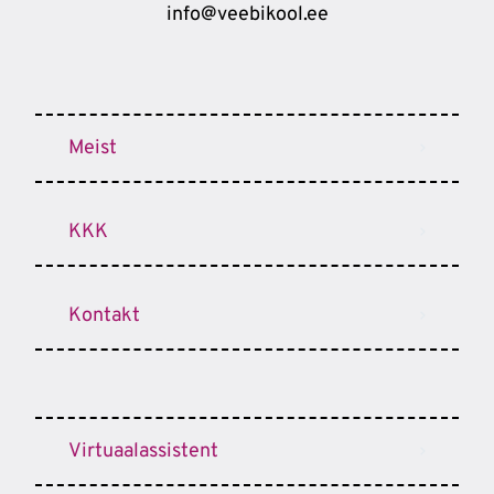
info@veebikool.ee
Meist
KKK
Kontakt
Virtuaalassistent