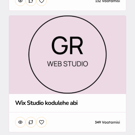
132 Vaatamisi
Wix Studio kodulehe abi
349 Vaatamisi