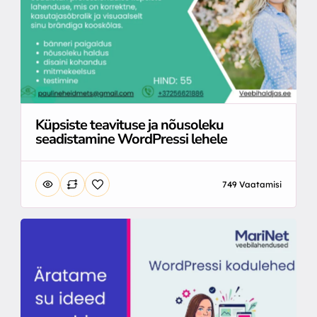
Küpsiste teavituse ja nõusoleku
seadistamine WordPressi lehele
749 Vaatamisi