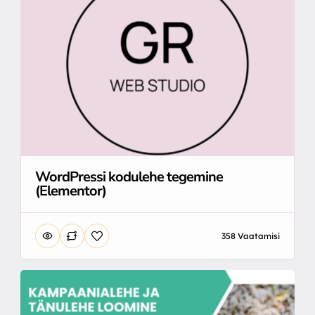
WordPressi kodulehe tegemine
(Elementor)
358 Vaatamisi