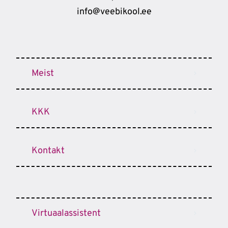
info@veebikool.ee
Meist
KKK
Kontakt
Virtuaalassistent