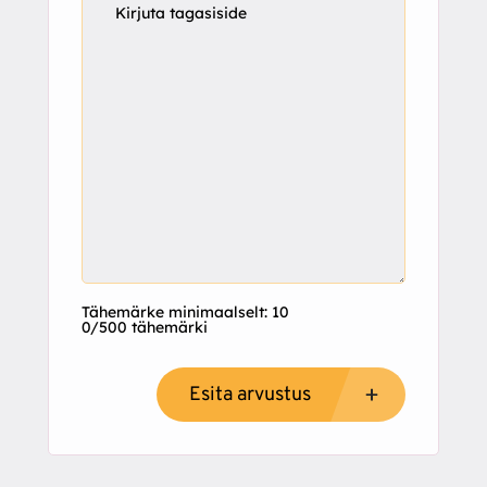
Tähemärke minimaalselt: 10
0/500 tähemärki
Esita arvustus