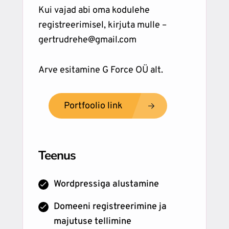
Kui vajad abi oma kodulehe
registreerimisel, kirjuta mulle –
gertrudrehe@gmail.com
Arve esitamine G Force OÜ alt.
Portfoolio link
Teenus
Wordpressiga alustamine
Domeeni registreerimine ja
majutuse tellimine