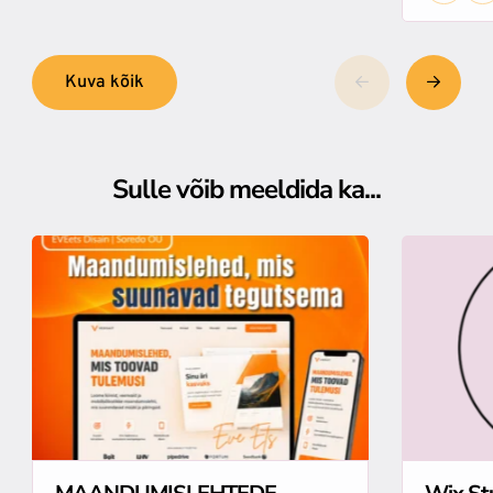
Kuva kõik
Sulle võib meeldida ka...