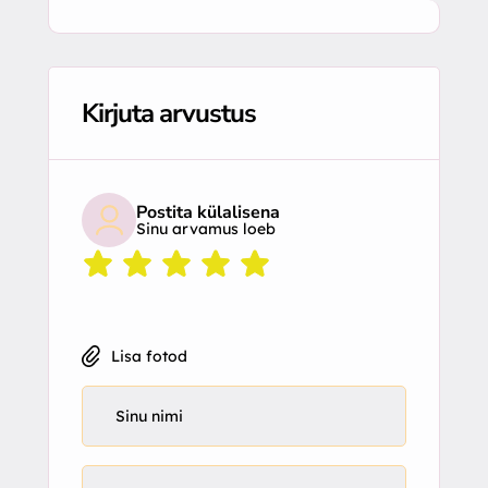
Kirjuta arvustus
Postita külalisena
Sinu arvamus loeb
Lisa fotod