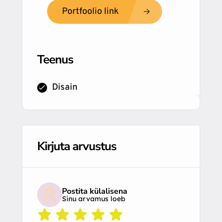
Portfoolio link
Teenus
Disain
Kirjuta arvustus
Postita külalisena
Sinu arvamus loeb