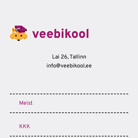
Lai 26, Tallinn
info@veebikool.ee
Meist
KKK