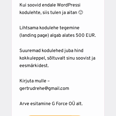
Kui soovid endale WordPressi
kodulehte, siis tulen ja aitan 🙂
Lihtsama kodulehe tegemine
(landing page) algab alates 500 EUR.
Suuremad kodulehed juba hind
kokkuleppel, sõltuvalt sinu soovist ja
eesmärkidest.
Kirjuta mulle –
gertrudrehe@gmail.com
Arve esitamine G Force OÜ alt.