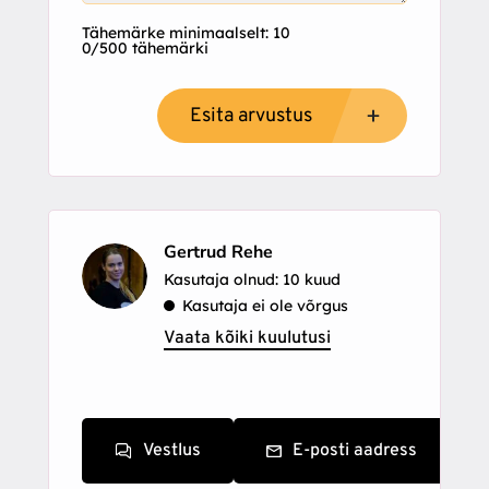
Tähemärke minimaalselt: 10
0/500 tähemärki
Esita arvustus
Gertrud Rehe
Kasutaja olnud: 10 kuud
Kasutaja ei ole võrgus
Vaata kõiki kuulutusi
Vestlus
E-posti aadress