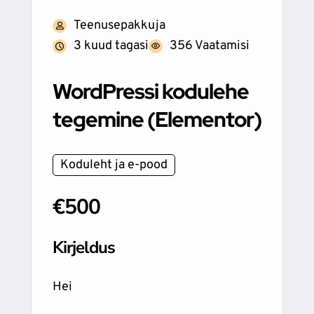
Teenusepakkuja
3 kuud tagasi
356 Vaatamisi
WordPressi kodulehe
tegemine (Elementor)
Koduleht ja e-pood
€500
Kirjeldus
Hei