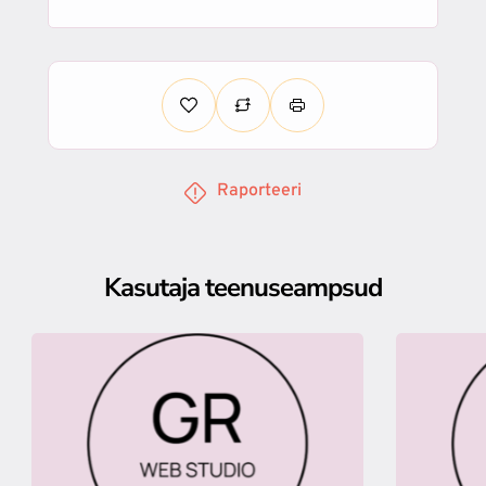
Raporteeri
Kasutaja teenuseampsud