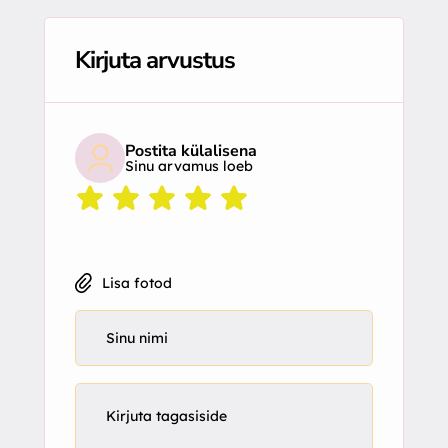
Kirjuta arvustus
Postita külalisena
Sinu arvamus loeb
Lisa fotod