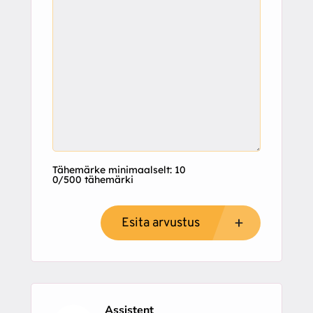
Tähemärke minimaalselt: 10
0/500 tähemärki
Esita arvustus
Assistent