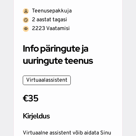
Teenusepakkuja
2 aastat tagasi
2223 Vaatamisi
Info päringute ja
uuringute teenus
Virtuaalassistent
€35
Kirjeldus
Virtuaalne assistent võib aidata Sinu