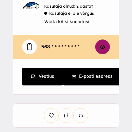
Kasutaja olnud: 2 aastat
Kasutaja ei ole võrgus
Vaata kõiki kuulutusi
568
* * * * * * * * *
Vestlus
E-posti aadress