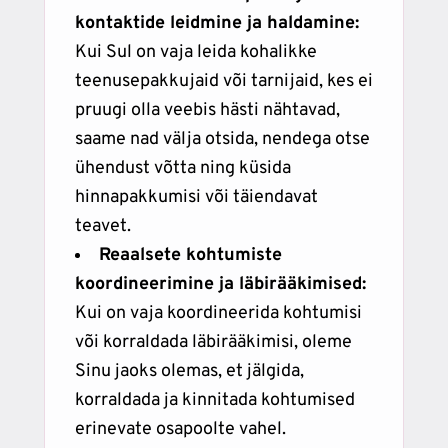
kontaktide leidmine ja haldamine:
Kui Sul on vaja leida kohalikke
teenusepakkujaid või tarnijaid, kes ei
pruugi olla veebis hästi nähtavad,
saame nad välja otsida, nendega otse
ühendust võtta ning küsida
hinnapakkumisi või täiendavat
teavet.
Reaalsete kohtumiste
koordineerimine ja läbirääkimised:
Kui on vaja koordineerida kohtumisi
või korraldada läbirääkimisi, oleme
Sinu jaoks olemas, et jälgida,
korraldada ja kinnitada kohtumised
erinevate osapoolte vahel.