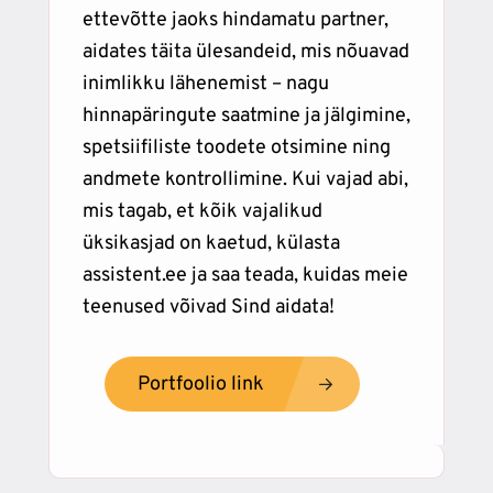
ettevõtte jaoks hindamatu partner,
aidates täita ülesandeid, mis nõuavad
inimlikku lähenemist – nagu
hinnapäringute saatmine ja jälgimine,
spetsiifiliste toodete otsimine ning
andmete kontrollimine. Kui vajad abi,
mis tagab, et kõik vajalikud
üksikasjad on kaetud, külasta
assistent.ee
ja saa teada, kuidas meie
teenused võivad Sind aidata!
Portfoolio link