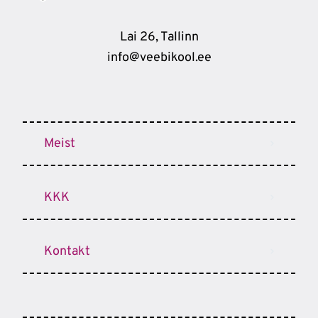
Lai 26, Tallinn
info@veebikool.ee
Meist
KKK
Kontakt