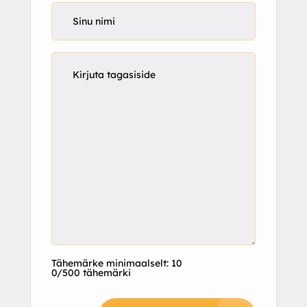
Tähemärke minimaalselt: 10
0/500 tähemärki