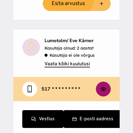
Esita arvustus
Lumetolm/ Eve Kärner
Kasutaja olnud: 2 aastat
Kasutaja ei ole võrgus
Vaata kõiki kuulutusi
517
* * * * * * * * *
Vestlus
E-posti aadress