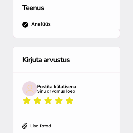
Teenus
Analüüs
Kirjuta arvustus
Postita külalisena
Sinu arvamus loeb
Lisa fotod