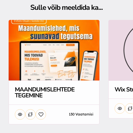
Sulle võib meeldida ka...
MAANDUMISLEHTEDE
Wix St
TEGEMINE
130 Vaatamisi