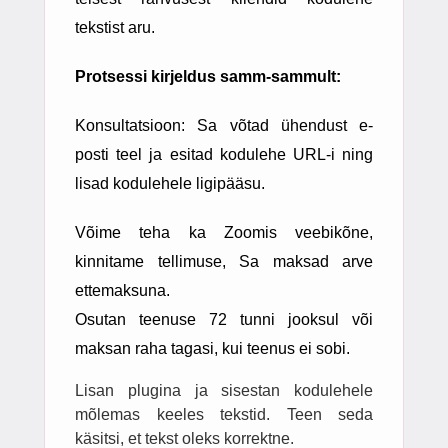
tekstist aru.
Protsessi kirjeldus samm-sammult:
Konsultatsioon: Sa võtad ühendust e-
posti teel ja esitad kodulehe URL-i ning
lisad kodulehele ligipääsu.
Võime teha ka Zoomis veebikõne,
kinnitame tellimuse, Sa maksad arve
ettemaksuna.
Osutan teenuse 72 tunni jooksul või
maksan raha tagasi, kui teenus ei sobi.
Lisan plugina ja sisestan kodulehele
mõlemas keeles tekstid. Teen seda
käsitsi, et tekst oleks korrektne.