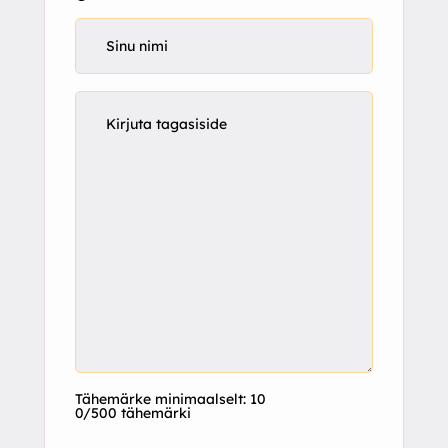
Tähemärke minimaalselt: 10
0/500 tähemärki