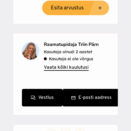
Esita arvustus
Raamatupidaja Triin Pärn
Kasutaja olnud: 2 aastat
Kasutaja ei ole võrgus
Vaata kõiki kuulutusi
Vestlus
E-posti aadress