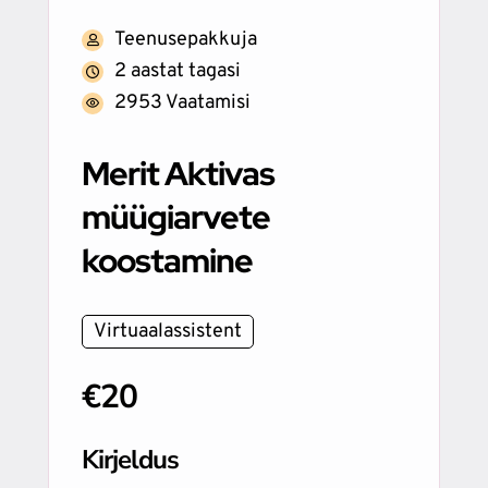
Teenusepakkuja
2 aastat tagasi
2953 Vaatamisi
Merit Aktivas
müügiarvete
koostamine
Virtuaalassistent
€20
Kirjeldus