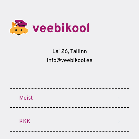
Lai 26, Tallinn
info@veebikool.ee
Meist
KKK