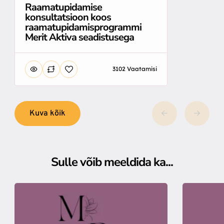
Raamatupidamise
konsultatsioon koos
raamatupidamisprogrammi
Merit Aktiva seadistusega
3102 Vaatamisi
Kuva kõik
Sulle võib meeldida ka...