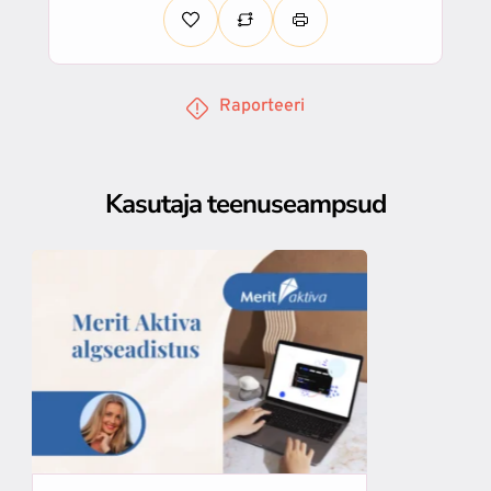
Raporteeri
Kasutaja teenuseampsud