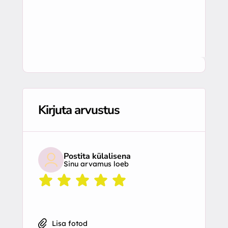
Kirjuta arvustus
Postita külalisena
Sinu arvamus loeb
Lisa fotod