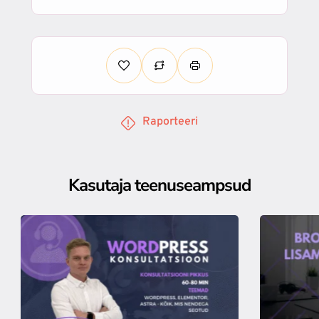
Raporteeri
Kasutaja teenuseampsud