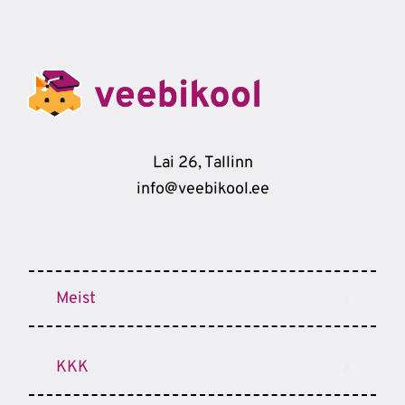
Lai 26, Tallinn
info@veebikool.ee
Meist
KKK