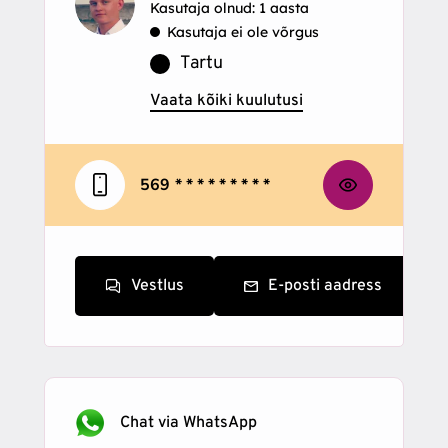
Kasutaja olnud: 1 aasta
Kasutaja ei ole võrgus
Tartu
Vaata kõiki kuulutusi
569
* * * * * * * * *
Vestlus
E-posti aadress
Chat via WhatsApp