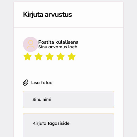
Kirjuta arvustus
Postita külalisena
Sinu arvamus loeb
Lisa fotod