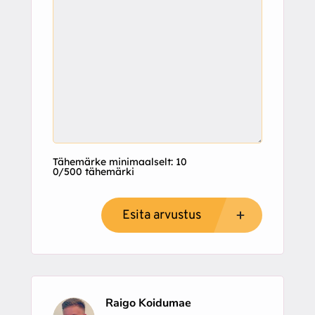
Tähemärke minimaalselt: 10
0/500 tähemärki
Esita arvustus
Raigo Koidumae