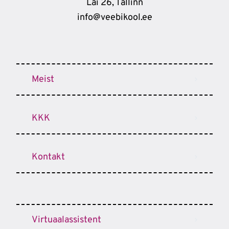
Lai 26, Tallinn
info@veebikool.ee
Meist
KKK
Kontakt
Virtuaalassistent