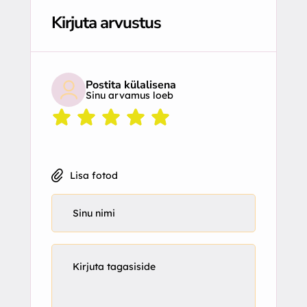
Kirjuta arvustus
Postita külalisena
Sinu arvamus loeb
Lisa fotod