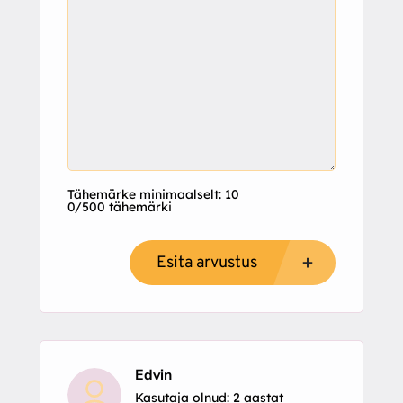
Tähemärke minimaalselt: 10
0/500 tähemärki
Esita arvustus
Edvin
Kasutaja olnud: 2 aastat