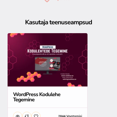
Kasutaja teenuseampsud
WordPress Kodulehe
Tegemine
2844 Vaatamisi