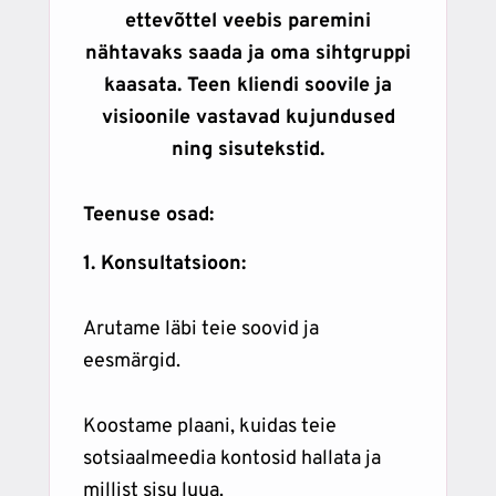
ettevõttel veebis paremini
nähtavaks saada ja oma sihtgruppi
kaasata. Teen kliendi soovile ja
visioonile vastavad kujundused
ning sisutekstid.
Teenuse osad:
1. Konsultatsioon:
Arutame läbi teie soovid ja
eesmärgid.
Koostame plaani, kuidas teie
sotsiaalmeedia kontosid hallata ja
millist sisu luua.