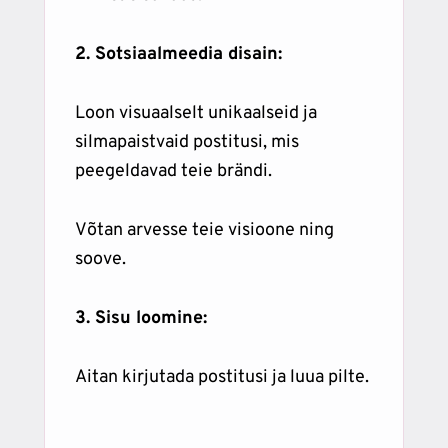
2. Sotsiaalmeedia disain:
Loon visuaalselt unikaalseid ja
silmapaistvaid postitusi, mis
peegeldavad teie brändi.
Võtan arvesse teie visioone ning
soove.
3. Sisu loomine:
Aitan kirjutada postitusi ja luua pilte.