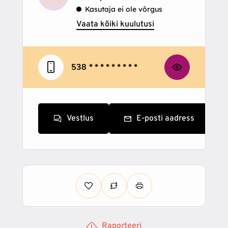
Kasutaja ei ole võrgus
Vaata kõiki kuulutusi
538
* * * * * * * * *
Vestlus
E-posti aadress
Raporteeri