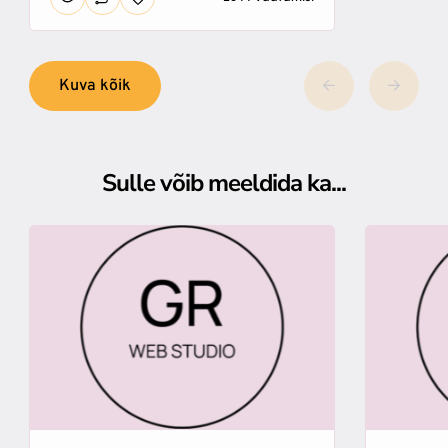
Kuva kõik
Sulle võib meeldida ka...