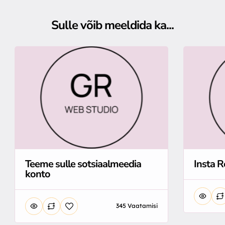
Sulle võib meeldida ka...
Teeme sulle sotsiaalmeedia
Insta R
konto
345 Vaatamisi