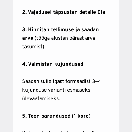
2. Vajadusel täpsustan detaile üle
3. Kinnitan tellimuse ja saadan
arve
(tööga alustan pärast arve
tasumist)
4. Valmistan kujundused
Saadan sulle igast formaadist 3–4
kujunduse varianti esmaseks
ülevaatamiseks.
5. Teen parandused (1 kord)