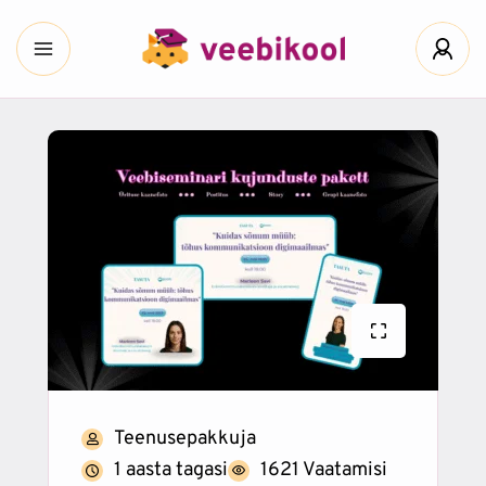
Teenusepakkuja
1 aasta tagasi
1621 Vaatamisi