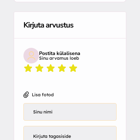
Kirjuta arvustus
Postita külalisena
Sinu arvamus loeb
Lisa fotod