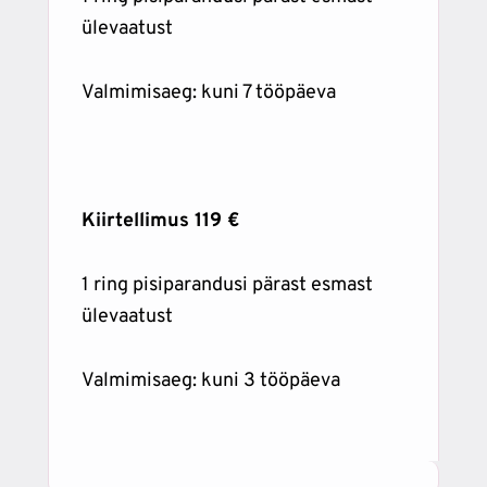
ülevaatust
Valmimisaeg: kuni 7 tööpäeva
Kiirtellimus 119 €
1 ring pisiparandusi pärast esmast
ülevaatust
Valmimisaeg: kuni 3 tööpäeva