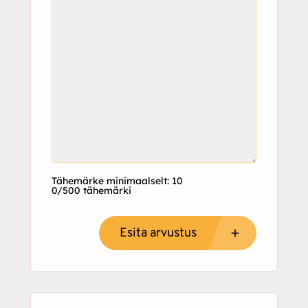
Tähemärke minimaalselt: 10
0/500 tähemärki
Esita arvustus