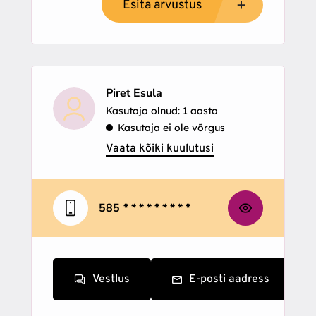
Esita arvustus
Piret Esula
Kasutaja olnud: 1 aasta
Kasutaja ei ole võrgus
Vaata kõiki kuulutusi
585
* * * * * * * * *
Vestlus
E-posti aadress