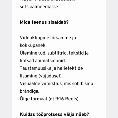
sotsiaalmeediasse.
Mida teenus sisaldab?
Videoklippide lõikamine ja
kokkupanek.
Üleminekud, subtiitrid, tekstid ja
lihtsad animatsioonid.
Taustamuusika ja heliefektide
lisamine (vajadusel).
Visuaalne viimistlus, mis sobib sinu
brändiga.
Õige formaat (nt 9:16 Reels).
Kuidas tööprotsess välja näeb?