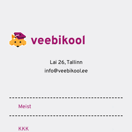
Lai 26, Tallinn
info@veebikool.ee
Meist
KKK