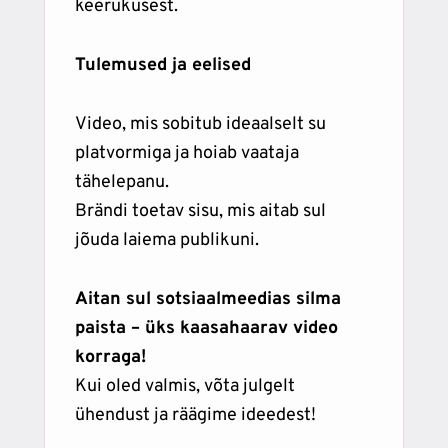
keerukusest.
Tulemused ja eelised
Video, mis sobitub ideaalselt su
platvormiga ja hoiab vaataja
tähelepanu.
Brändi toetav sisu, mis aitab sul
jõuda laiema publikuni.
Aitan sul sotsiaalmeedias silma
paista – üks kaasahaarav video
korraga!
Kui oled valmis, võta julgelt
ühendust ja räägime ideedest!