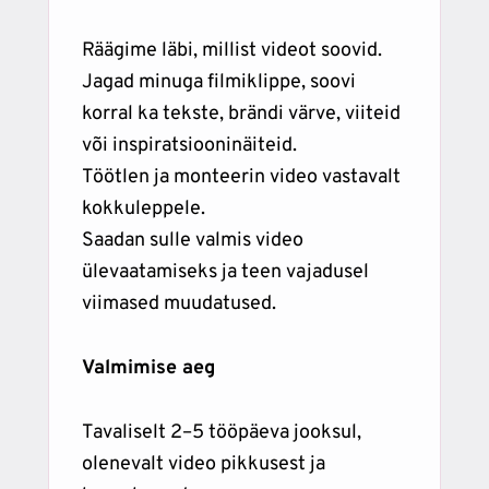
Räägime läbi, millist videot soovid.
Jagad minuga filmiklippe, soovi
korral ka tekste, brändi värve, viiteid
või inspiratsiooninäiteid.
Töötlen ja monteerin video vastavalt
kokkuleppele.
Saadan sulle valmis video
ülevaatamiseks ja teen vajadusel
viimased muudatused.
Valmimise aeg
Tavaliselt 2–5 tööpäeva jooksul,
olenevalt video pikkusest ja