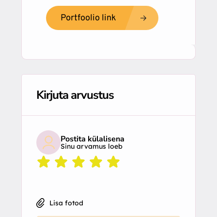
Portfoolio link
Kirjuta arvustus
Postita külalisena
Sinu arvamus loeb
Lisa fotod