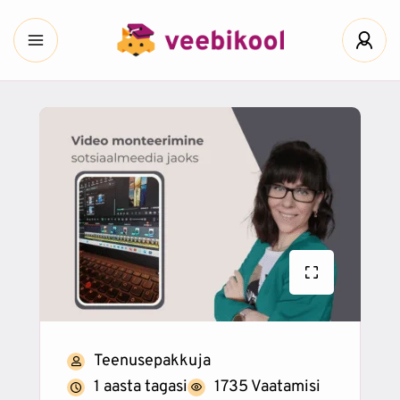
Teenusepakkuja
1 aasta tagasi
1735 Vaatamisi