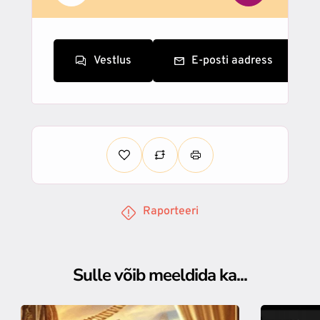
Vestlus
E-posti aadress
Raporteeri
Sulle võib meeldida ka...