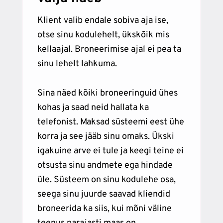
Klient valib endale sobiva aja ise,
otse sinu kodulehelt, ükskõik mis
kellaajal. Broneerimise ajal ei pea ta
sinu lehelt lahkuma.
Sina näed kõiki broneeringuid ühes
kohas ja saad neid hallata ka
telefonist. Maksad süsteemi eest ühe
korra ja see jääb sinu omaks. Ükski
igakuine arve ei tule ja keegi teine ei
otsusta sinu andmete ega hindade
üle. Süsteem on sinu kodulehe osa,
seega sinu juurde saavad kliendid
broneerida ka siis, kui mõni väline