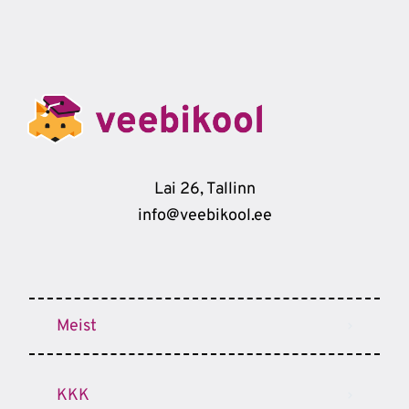
Lai 26, Tallinn
info@veebikool.ee
Meist
KKK