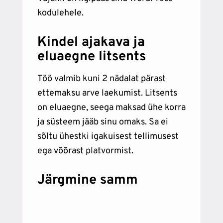
kodulehele.
Kindel ajakava ja
eluaegne litsents
Töö valmib kuni 2 nädalat pärast
ettemaksu arve laekumist. Litsents
on eluaegne, seega maksad ühe korra
ja süsteem jääb sinu omaks. Sa ei
sõltu ühestki igakuisest tellimusest
ega võõrast platvormist.
Järgmine samm