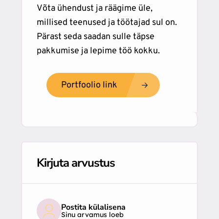
Võta ühendust ja räägime üle,
millised teenused ja töötajad sul on.
Pärast seda saadan sulle täpse
pakkumise ja lepime töö kokku.
Portfoolio link
Kirjuta arvustus
Postita külalisena
Sinu arvamus loeb