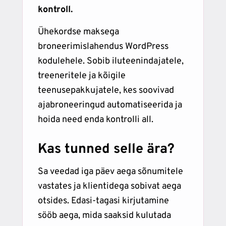
kontroll.
Ühekordse maksega
broneerimislahendus WordPress
kodulehele. Sobib iluteenindajatele,
treeneritele ja kõigile
teenusepakkujatele, kes soovivad
ajabroneeringud automatiseerida ja
hoida need enda kontrolli all.
Kas tunned selle ära?
Sa veedad iga päev aega sõnumitele
vastates ja klientidega sobivat aega
otsides. Edasi-tagasi kirjutamine
sööb aega, mida saaksid kulutada