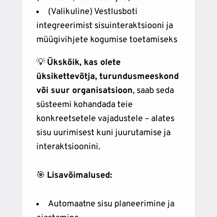
(Valikuline) Vestlusboti
integreerimist sisuinteraktsiooni ja
müügivihjete kogumise toetamiseks
💡
Ükskõik, kas olete
üksikettevõtja, turundusmeeskond
või suur organisatsioon
, saab seda
süsteemi kohandada teie
konkreetsetele vajadustele – alates
sisu uurimisest kuni juurutamise ja
interaktsioonini.
🎯
Lisavõimalused:
Automaatne sisu planeerimine ja