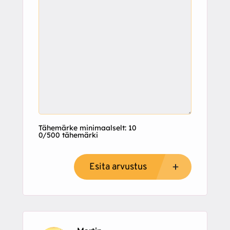
Tähemärke minimaalselt: 10
0/500 tähemärki
Esita arvustus