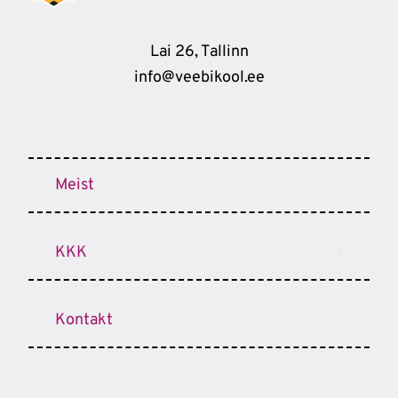
Lai 26, Tallinn
info@veebikool.ee
Meist
KKK
Kontakt