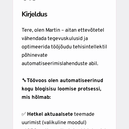
Kirjeldus
Tere, olen Martin – aitan ettevõtetel
vähendada tegevuskulusid ja
optimeerida tööjõudu tehisintellektil
põhinevate
automatiseerimislahenduste abil.
🔧
Töövoos olen automatiseerinud
kogu blogisisu loomise protsessi,
mis hõlmab:
✅
Hetkel aktuaalsete
teemade
uurimist (valikuline moodul)