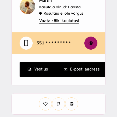
Martin
Kasutaja olnud: 1 aasta
Kasutaja ei ole võrgus
Vaata kõiki kuulutusi
551
* * * * * * * * *
Vestlus
E-posti aadress