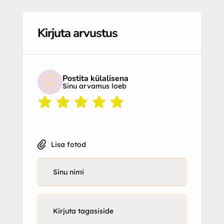
Kirjuta arvustus
Postita külalisena
Sinu arvamus loeb
Lisa fotod