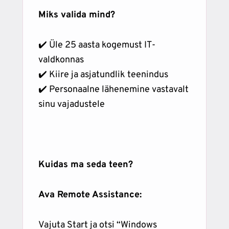
Miks valida mind?
✔️ Üle 25 aasta kogemust IT-
valdkonnas
✔️ Kiire ja asjatundlik teenindus
✔️ Personaalne lähenemine vastavalt
sinu vajadustele
Kuidas ma seda teen?
Ava Remote Assistance:
Vajuta Start ja otsi “Windows