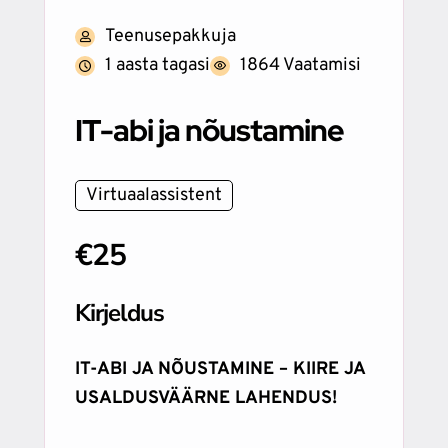
Teenusepakkuja
1 aasta tagasi
1864 Vaatamisi
IT-abi ja nõustamine
Virtuaalassistent
€25
Kirjeldus
IT-ABI JA NÕUSTAMINE – KIIRE JA
USALDUSVÄÄRNE LAHENDUS!