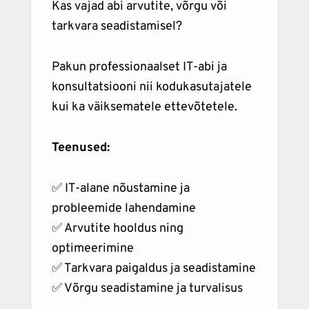
Kas vajad abi arvutite, võrgu või
tarkvara seadistamisel?
Pakun professionaalset IT-abi ja
konsultatsiooni nii kodukasutajatele
kui ka väiksematele ettevõtetele.
Teenused:
✅ IT-alane nõustamine ja
probleemide lahendamine
✅ Arvutite hooldus ning
optimeerimine
✅ Tarkvara paigaldus ja seadistamine
✅ Võrgu seadistamine ja turvalisus