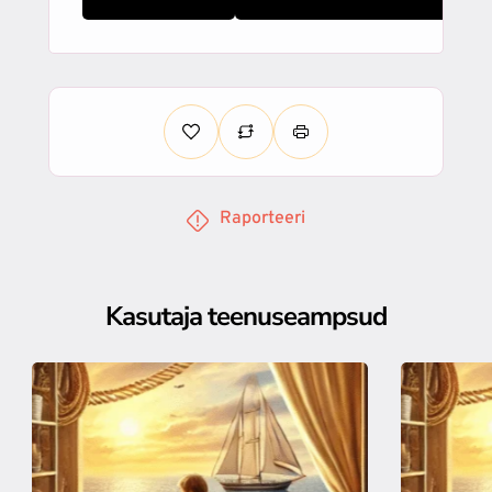
Raporteeri
Kasutaja teenuseampsud