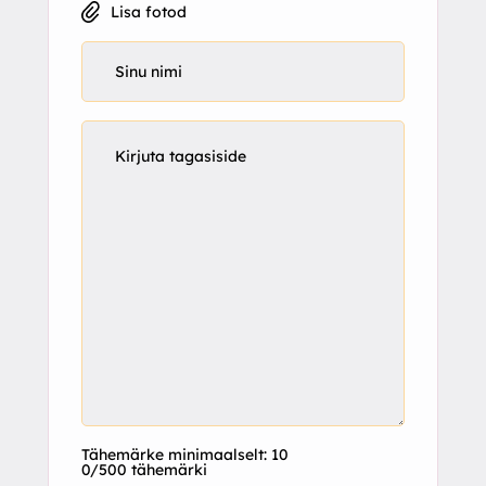
Lisa fotod
Tähemärke minimaalselt: 10
0/500 tähemärki