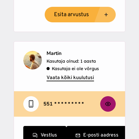
Esita arvustus
Martin
Kasutaja olnud: 1 aasta
Kasutaja ei ole võrgus
Vaata kõiki kuulutusi
551
* * * * * * * * *
Vestlus
E-posti aadress