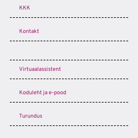
KKK
Kontakt
Virtuaalassistent
Koduleht ja e-pood
Turundus