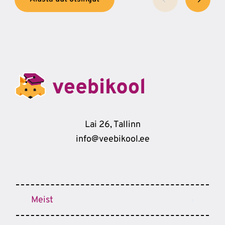
Lai 26, Tallinn
info@veebikool.ee
Meist