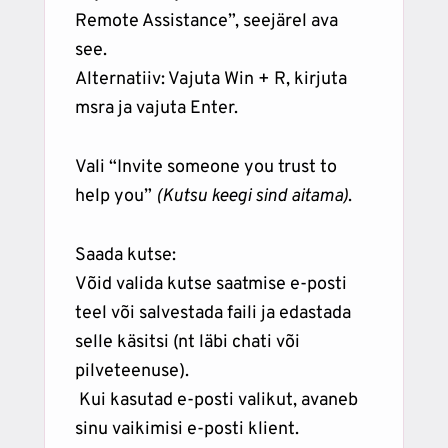
Remote Assistance”, seejärel ava
see.
Alternatiiv: Vajuta Win + R, kirjuta
msra ja vajuta Enter.
Vali “Invite someone you trust to
help you”
(Kutsu keegi sind aitama)
.
Saada kutse:
Võid valida kutse saatmise e-posti
teel või salvestada faili ja edastada
selle käsitsi (nt läbi chati või
pilveteenuse).
Kui kasutad e-posti valikut, avaneb
sinu vaikimisi e-posti klient.