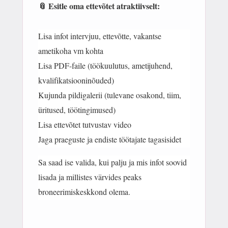
📎 Esitle oma ettevõtet atraktiivselt:
Lisa infot intervjuu, ettevõtte, vakantse
ametikoha vm kohta
Lisa PDF-faile (töökuulutus, ametijuhend,
kvalifikatsiooninõuded)
Kujunda pildigalerii (tulevane osakond, tiim,
üritused, töötingimused)
Lisa ettevõtet tutvustav video
Jaga praeguste ja endiste töötajate tagasisidet
Sa saad ise valida, kui palju ja mis infot soovid
lisada ja millistes värvides peaks
broneerimiskeskkond olema.