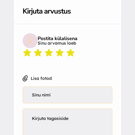
Kirjuta arvustus
Postita külalisena
Sinu arvamus loeb
Lisa fotod