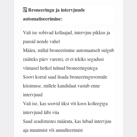
🗓 Broneeringu ja intervjuude
automatiseerimine:
Vali ise sobivad kellaajad, intervjuu pikkus ja
pausid nende vahel
Määra, millal broneerimine automaatselt sulgub
(näiteks päev varem), et ei tekiks segadusi
viimasel hetkel tulnud broneeringutega
Soovi korral saad lisada broneeringuvormile
küsimuse, millele kandidaat vastab enne
intervjuud
Vali ise, kas soovid üksi või koos kolleegiga
intervjuud läbi viia
Saad seadistustes määrata, kas lubad intervjuu
aja muutmist või annulleerimist