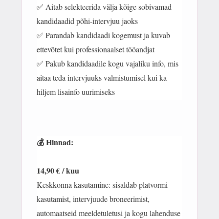
✅ Aitab selekteerida välja kõige sobivamad
kandidaadid põhi-intervjuu jaoks
✅ Parandab kandidaadi kogemust ja kuvab
ettevõtet kui professionaalset tööandjat
✅ Pakub kandidaadile kogu vajaliku info, mis
aitaa teda intervjuuks valmistumisel kui ka
hiljem lisainfo uurimiseks
💰 Hinnad:
14,90 € / kuu
Keskkonna kasutamine: sisaldab platvormi
kasutamist, intervjuude broneerimist,
automaatseid meeldetuletusi ja kogu lahenduse