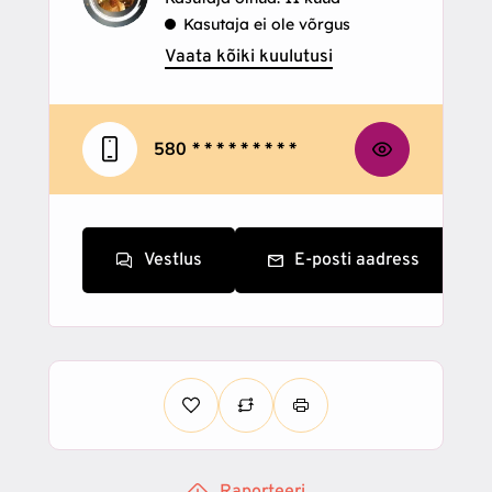
Kasutaja ei ole võrgus
Vaata kõiki kuulutusi
580
* * * * * * * * *
Vestlus
E-posti aadress