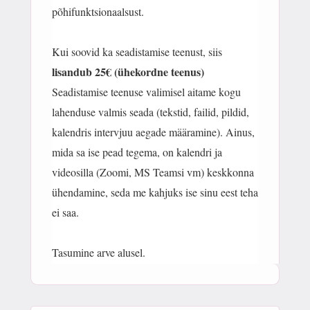
põhifunktsionaalsust.
Kui soovid ka seadistamise teenust, siis
lisandub 25€ (ühekordne teenus)
Seadistamise teenuse valimisel aitame kogu
lahenduse valmis seada (tekstid, failid, pildid,
kalendris intervjuu aegade määramine). Ainus,
mida sa ise pead tegema, on kalendri ja
videosilla (Zoomi, MS Teamsi vm) keskkonna
ühendamine, seda me kahjuks ise sinu eest teha
ei saa.
Tasumine arve alusel.