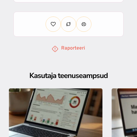
Raporteeri
Kasutaja teenuseampsud