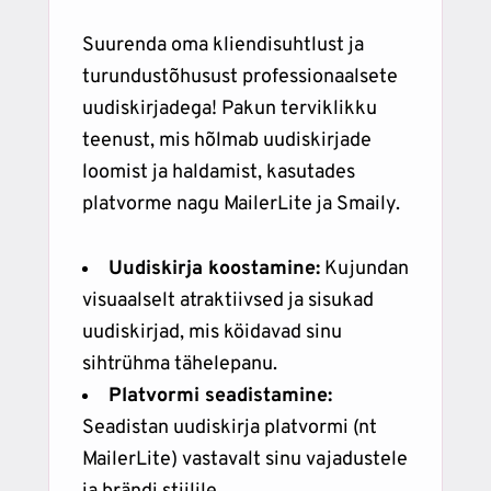
Suurenda oma kliendisuhtlust ja
turundustõhusust professionaalsete
uudiskirjadega! Pakun terviklikku
teenust, mis hõlmab uudiskirjade
loomist ja haldamist, kasutades
platvorme nagu MailerLite ja Smaily.
Uudiskirja koostamine:
Kujundan
visuaalselt atraktiivsed ja sisukad
uudiskirjad, mis köidavad sinu
sihtrühma tähelepanu.
Platvormi seadistamine:
Seadistan uudiskirja platvormi (nt
MailerLite) vastavalt sinu vajadustele