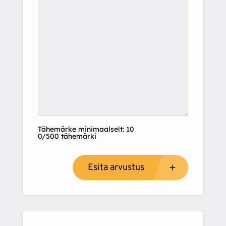
Tähemärke minimaalselt: 10
0/500 tähemärki
Esita arvustus