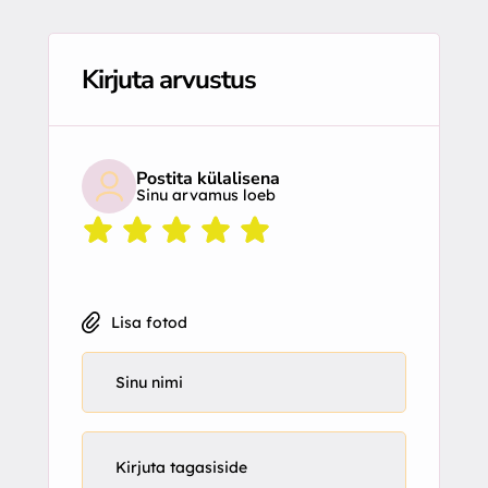
Kirjuta arvustus
Postita külalisena
Sinu arvamus loeb
Lisa fotod