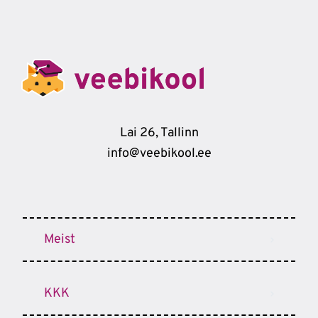
Lai 26, Tallinn
info@veebikool.ee
Meist
KKK