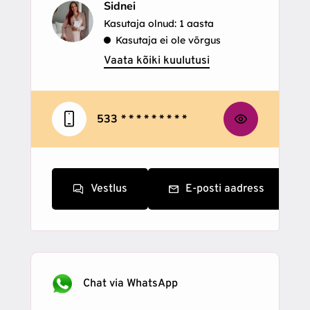
Sidnei
Kasutaja olnud: 1 aasta
Kasutaja ei ole võrgus
Vaata kõiki kuulutusi
533
* * * * * * * * *
Vestlus
E-posti aadress
Chat via WhatsApp