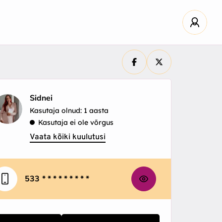
Sidnei
Kasutaja olnud: 1 aasta
Kasutaja ei ole võrgus
Vaata kõiki kuulutusi
533
* * * * * * * * *