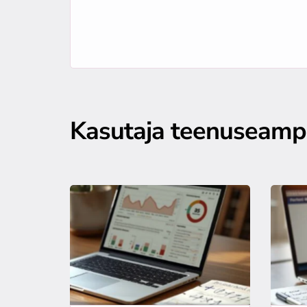
Kasutaja teenuseam