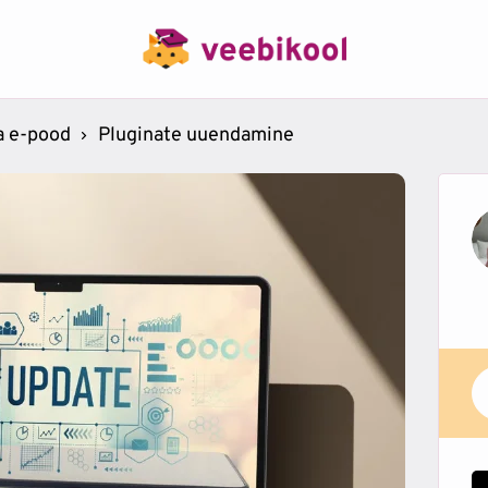
a e-pood
Pluginate uuendamine