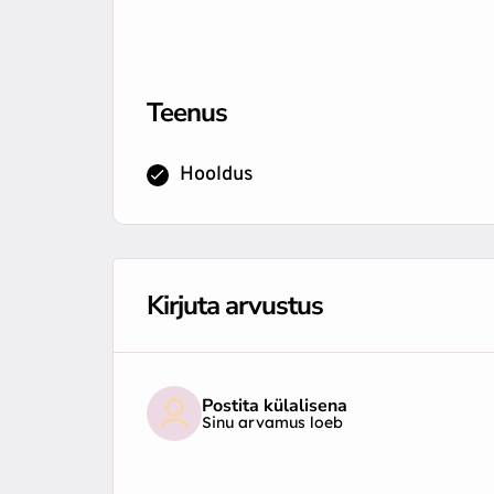
Teenus
Hooldus
Kirjuta arvustus
Postita külalisena
Sinu arvamus loeb