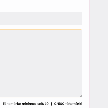
Tähemärke minimaalselt: 10
0/500 tähemärki