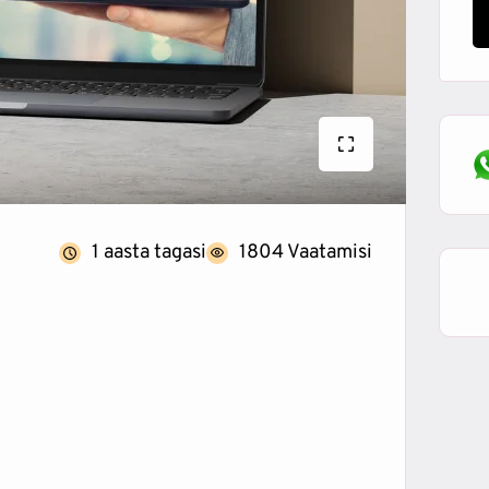
1 aasta tagasi
1804 Vaatamisi