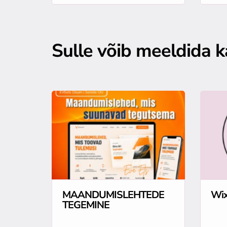
Sulle võib meeldida ka
MAANDUMISLEHTEDE
Wix
TEGEMINE