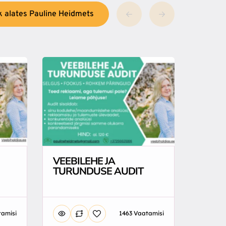
k alates Pauline Heidmets
VEEBILEHE JA
TURUNDUSE AUDIT
tamisi
1463 Vaatamisi