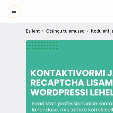
Esileht
Otsingu tulemused
Koduleht j