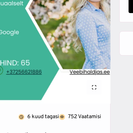
6 kuud tagasi
752 Vaatamisi