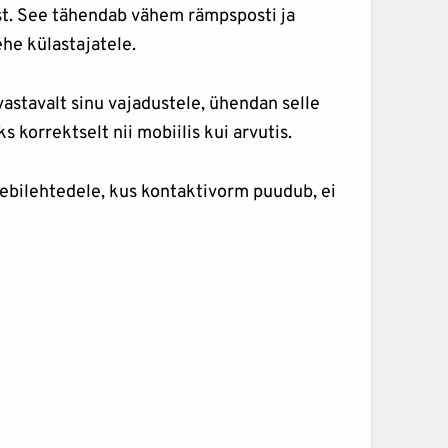
ust. See tähendab vähem rämpsposti ja
he külastajatele.
astavalt sinu vajadustele, ühendan selle
s korrektselt nii mobiilis kui arvutis.
eebilehtedele, kus kontaktivorm puudub, ei