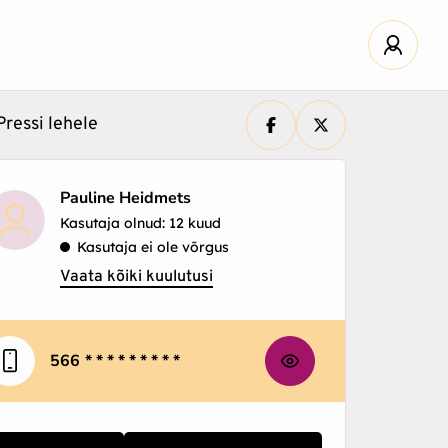
ressi lehele
Pauline Heidmets
Kasutaja olnud: 12 kuud
Kasutaja ei ole võrgus
Vaata kõiki kuulutusi
566
* * * * * * * * *