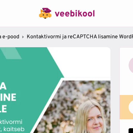
a e-pood
Kontaktivormi ja reCAPTCHA lisamine WordP