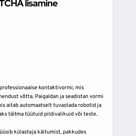
PTCHA lisamine
professionaalse kontaktivormi, mis
hendust võtta. Paigaldan ja seadistan vormi
s aitab automaatselt tuvastada robotid ja
ks täitma tüütuid pildivalikuid või teste.
üüsib külastaja käitumist, pakkudes