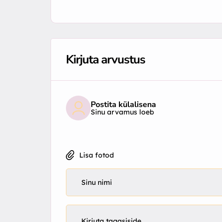
Kirjuta arvustus
Postita külalisena
Sinu arvamus loeb
Lisa fotod