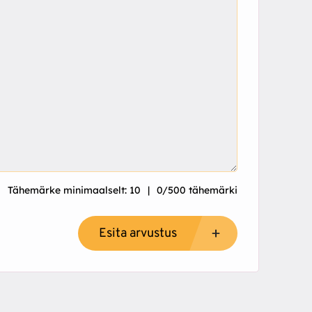
Tähemärke minimaalselt: 10
0/500 tähemärki
Esita arvustus