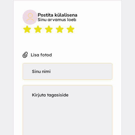
Postita külalisena
Sinu arvamus loeb
Lisa fotod