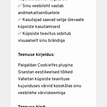
✅ Sinu veebileht vastab
andmekaitsenõuetele
✅ Kasutajad saavad selge ülevaate
küpsiste kasutamisest
✅ Küpsiste teavitus sobitub
visuaalselt sinu brändiga
Teenuse kirjeldus:
Paigaldan CookieYes plugina
Sisestan eestikeelsed tõlked
Vahetan küpsiste teavituse
kujunduses värvid kooskõlas sinu
veebilehe värviskeemiga