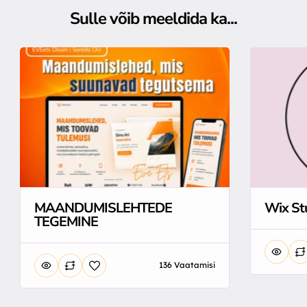
Sulle võib meeldida ka...
MAANDUMISLEHTEDE
Wix St
TEGEMINE
136 Vaatamisi