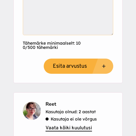
Tähemärke minimaalselt: 10
0/500 tähemärki
Esita arvustus
Reet
Kasutaja olnud: 2 aastat
Kasutaja ei ole võrgus
Vaata kõiki kuulutusi