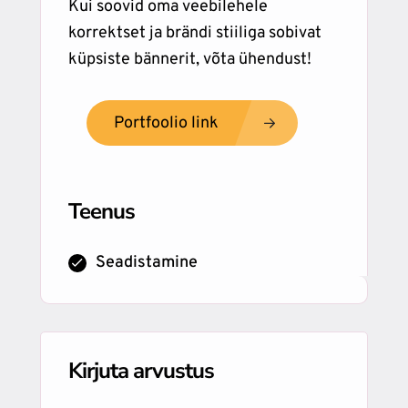
Kui soovid oma veebilehele
korrektset ja brändi stiiliga sobivat
küpsiste bännerit, võta ühendust!
Portfoolio link
Teenus
Seadistamine
Kirjuta arvustus