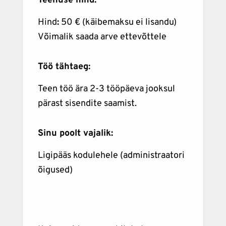
Teenuse hind:
Hind
:
50 € (käibemaksu ei lisandu)
Võimalik saada arve ettevõttele
Töö tähtaeg:
Teen töö ära 2-3 tööpäeva jooksul
pärast sisendite saamist.
Sinu poolt vajalik:
Ligipääs kodulehele (administraatori
õigused)