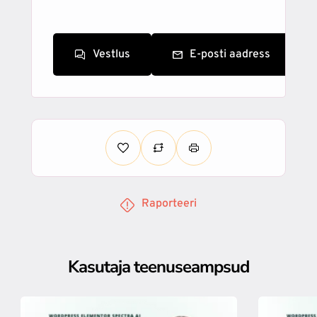
Vestlus
E-posti aadress
Raporteeri
Kasutaja teenuseampsud