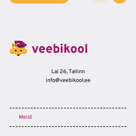
Lai 26, Tallinn
info@veebikool.ee
Meist