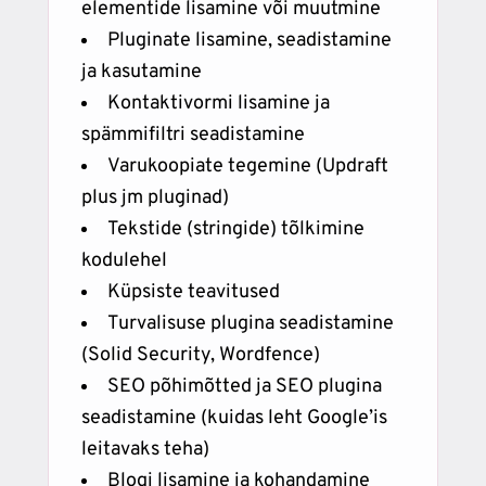
elementide lisamine või muutmine
Pluginate lisamine, seadistamine
ja kasutamine
Kontaktivormi lisamine ja
spämmifiltri seadistamine
Varukoopiate tegemine (Updraft
plus jm pluginad)
Tekstide (stringide) tõlkimine
kodulehel
Küpsiste teavitused
Turvalisuse plugina seadistamine
(Solid Security, Wordfence)
SEO põhimõtted ja SEO plugina
seadistamine (kuidas leht Google’is
leitavaks teha)
Blogi lisamine ja kohandamine