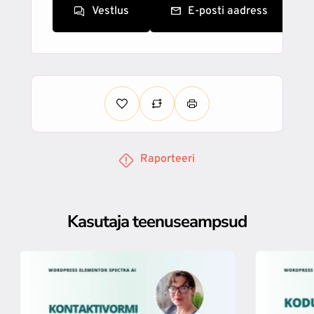
Vestlus
E-posti aadress
Raporteeri
Kasutaja teenuseampsud