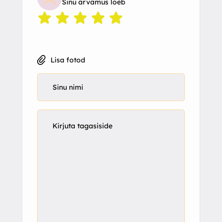
Sinu arvamus loeb
Lisa fotod