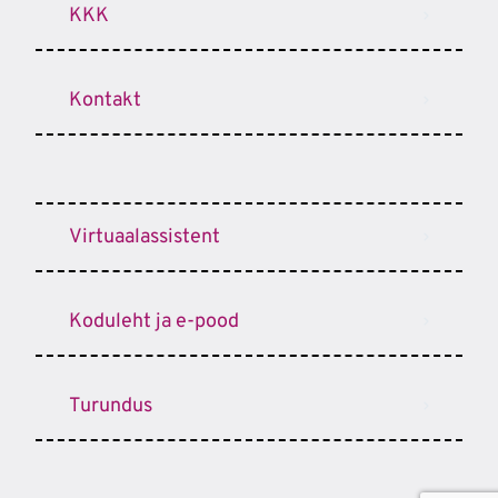
KKK
Kontakt
Virtuaalassistent
Koduleht ja e-pood
Turundus