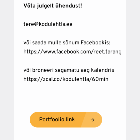
Võta julgelt ühendust!
tere@kodulehtla.ee
või saada mulle sõnum Facebookis:
https://www.facebook.com/reet.tarang
või broneeri segamatu aeg kalendris
https://zcal.co/kodulehtla/60min
Portfoolio link