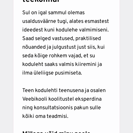
Sul on igal sammul olemas
usaldusväärne tugi, alates esmastest
ideedest kuni kodulehe valmimiseni.
Saad selged vastused, praktilised
nõuanded ja julgustust just siis, kui
seda kõige rohkem vajad, et su
koduleht saaks valmis kiiremini ja
ilma üleliigse pusimiseta.
Teen kodulehti teenusena ja osalen
Veebikooli koolitustel eksperdina
ning konsultatsioonis pakun sulle
kõiki oma teadmisi.