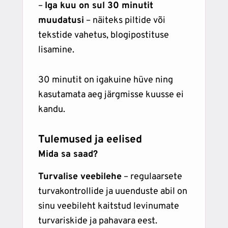
–
Iga kuu on sul 30 minutit
muudatusi
– näiteks piltide või
tekstide vahetus, blogipostituse
lisamine.
30 minutit on igakuine hüve ning
kasutamata aeg järgmisse kuusse ei
kandu.
Tulemused ja eelised
Mida sa saad?
Turvalise veebilehe
– regulaarsete
turvakontrollide ja uuenduste abil on
sinu veebileht kaitstud levinumate
turvariskide ja pahavara eest.