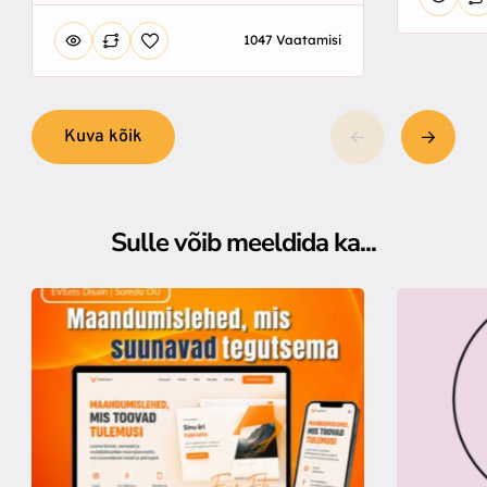
1047 Vaatamisi
Kuva kõik
Sulle võib meeldida ka...