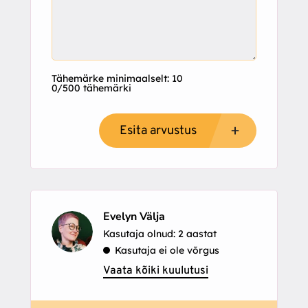
Tähemärke minimaalselt: 10
0/500 tähemärki
Esita arvustus
Evelyn Välja
Kasutaja olnud: 2 aastat
Kasutaja ei ole võrgus
Vaata kõiki kuulutusi