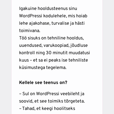
Igakuine hooldusteenus sinu
WordPressi kodulehele, mis hoiab
lehe ajakohase, turvalise ja hästi
toimivana.
Töö sisuks on tehniline hooldus,
uuendused, varukoopiad, jõudluse
kontroll ning 30 minutit muudatusi
kuus – et sa ei peaks ise tehniliste
küsimustega tegelema.
Kellele see teenus on?
– Sul on WordPressi veebileht ja
soovid, et see toimiks tõrgeteta.
– Tahad, et keegi hoolitseks