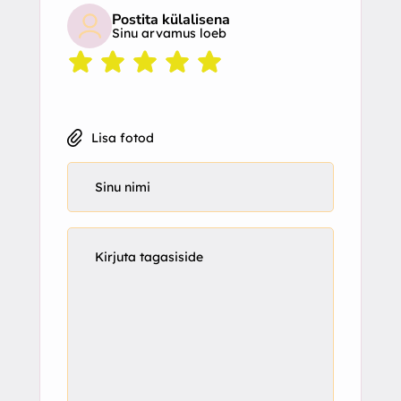
Postita külalisena
Sinu arvamus loeb
Lisa fotod