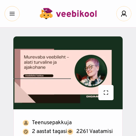
Teenusepakkuja
2 aastat tagasi
2261 Vaatamisi