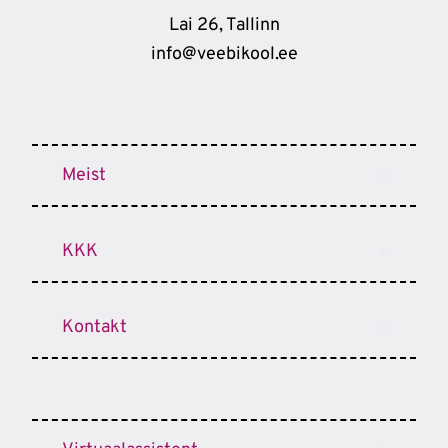
Lai 26, Tallinn
info@veebikool.ee
Meist
KKK
Kontakt