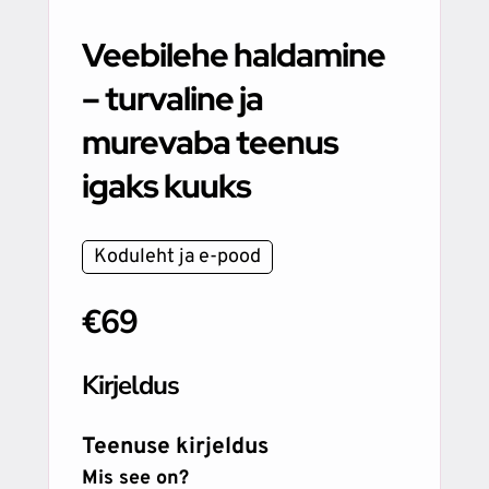
Veebilehe haldamine
– turvaline ja
murevaba teenus
igaks kuuks
Koduleht ja e-pood
€69
Kirjeldus
Teenuse kirjeldus
Mis see on?