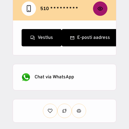
510
* * * * * * * * *
Vestlus
E-posti aadress
Chat via WhatsApp