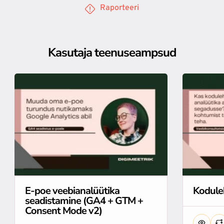
Raporteeri
Kasutaja teenuseampsud
E-poe veebianalüütika
Kodule
seadistamine (GA4 + GTM +
Consent Mode v2)