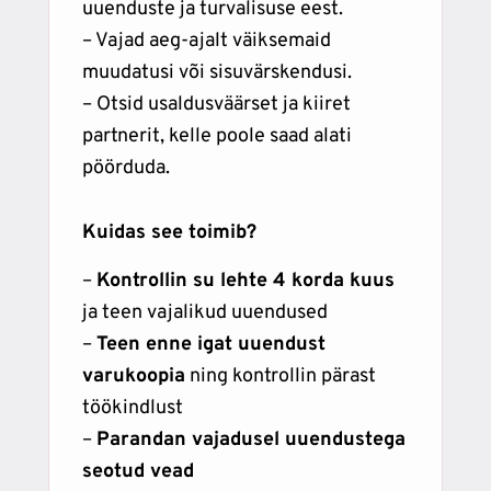
uuenduste ja turvalisuse eest.
– Vajad aeg-ajalt väiksemaid
muudatusi või sisuvärskendusi.
– Otsid usaldusväärset ja kiiret
partnerit, kelle poole saad alati
pöörduda.
Kuidas see toimib?
–
Kontrollin su lehte 4 korda kuus
ja teen vajalikud uuendused
–
Teen enne igat uuendust
varukoopia
ning kontrollin pärast
töökindlust
–
Parandan vajadusel uuendustega
seotud vead